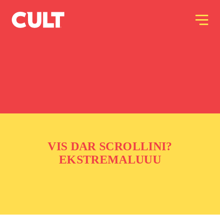
VIS DAR SCROLLINI?
EKSTREMALUUU